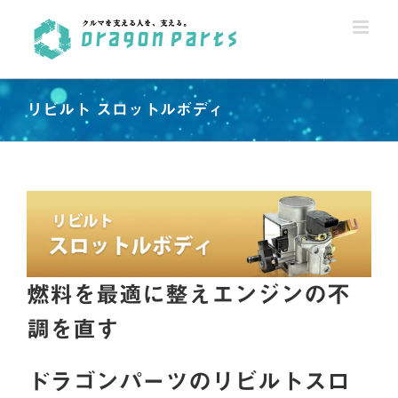
Skip
to
content
リビルト スロットルボディ
燃料を最適に整えエンジンの不
調を直す
ドラゴンパーツのリビルトスロ