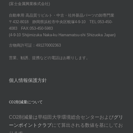
(富士金属興業株式会社)
自動車用 高品質リビルト・中古・社外新品パーツの卸専門業
〒432-8018 静岡県浜松市中央区蜆塚4-9-10 TEL:053-450-
4083 FAX:053-450-5983
(4-9-10 Shijimizuka Naka-ku Hamamatsu-shi Shizuoka Japan)
古物商許可証：491270002363
営業、勧誘、提携などの電話はお断りします。
個人情報保護方針
CO2削減量について
CO2削減量は早稲田大学環境総合センターおよび
グリ
ーンポイントクラブ
にて算出される数値を基にしてお