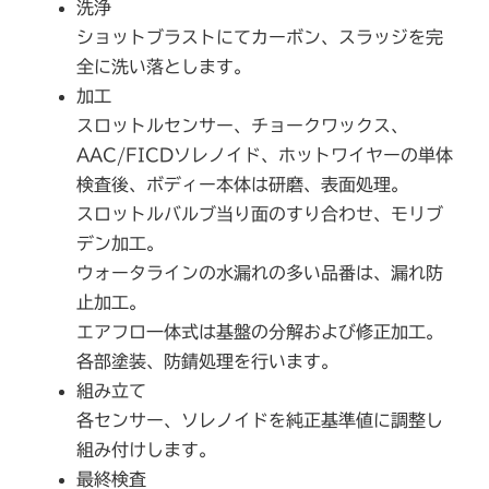
洗浄
ショットブラストにてカーボン、スラッジを完
全に洗い落とします。
加工
スロットルセンサー、チョークワックス、
AAC/FICDソレノイド、ホットワイヤーの単体
検査後、ボディー本体は研磨、表面処理。
スロットルバルブ当り面のすり合わせ、モリブ
デン加工。
ウォータラインの水漏れの多い品番は、漏れ防
止加工。
エアフロ一体式は基盤の分解および修正加工。
各部塗装、防錆処理を行います。
組み立て
各センサー、ソレノイドを純正基準値に調整し
組み付けします。
最終検査