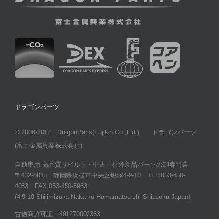
ドラゴンパーツ
© 2006-2017 DragonParts(Fujikin Co.,Ltd.) ドラゴンパーツ
(富士金属興業株式会社)
自動車用 高品質リビルト・中古・社外新品パーツの卸専門業
〒432-8018 静岡県浜松市中央区蜆塚4-9-10 TEL:053-450-
4083 FAX:053-450-5983
(4-9-10 Shijimizuka Naka-ku Hamamatsu-shi Shizuoka Japan)
古物商許可証：491270002363