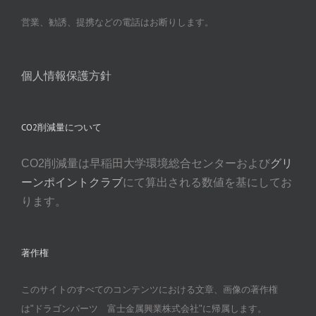
営業、勧誘、提携などの電話はお断りします。
個人情報保護方針
CO2削減量について
CO2削減量は早稲田大学環境総合センターおよび
グリ
ーンポイントクラブ
にて算出される数値を基にしてお
ります。
著作権
このサイトのすべてのコンテンツにおける文章、画像の著作権
は"ドラゴンパーツ 富士金属興業株式会社"に帰属します。