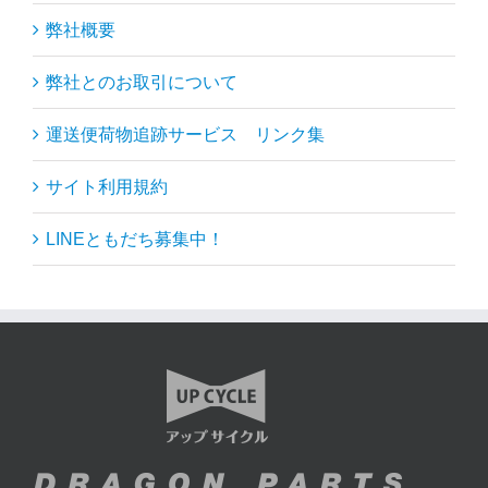
弊社概要
弊社とのお取引について
運送便荷物追跡サービス リンク集
サイト利用規約
LINEともだち募集中！