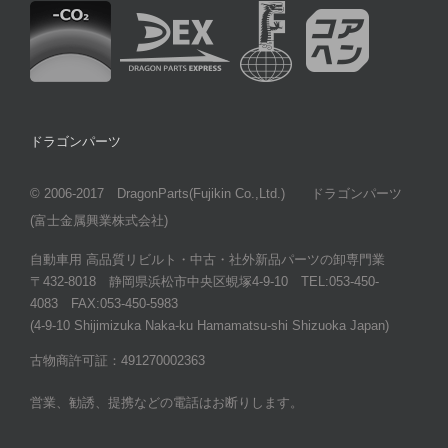
ドラゴンパーツ
© 2006-2017 DragonParts(Fujikin Co.,Ltd.) ドラゴンパーツ
(富士金属興業株式会社)
自動車用 高品質リビルト・中古・社外新品パーツの卸専門業
〒432-8018 静岡県浜松市中央区蜆塚4-9-10 TEL:053-450-
4083 FAX:053-450-5983
(4-9-10 Shijimizuka Naka-ku Hamamatsu-shi Shizuoka Japan)
古物商許可証：491270002363
営業、勧誘、提携などの電話はお断りします。