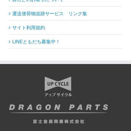
運送便荷物追跡サービス リンク集
サイト利用規約
LINEともだち募集中！