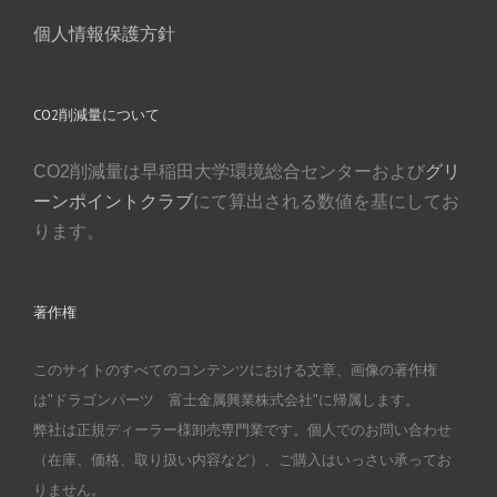
個人情報保護方針
CO2削減量について
CO2削減量は早稲田大学環境総合センターおよび
グリ
ーンポイントクラブ
にて算出される数値を基にしてお
ります。
著作権
このサイトのすべてのコンテンツにおける文章、画像の著作権
は"ドラゴンパーツ 富士金属興業株式会社"に帰属します。
弊社は正規ディーラー様卸売専門業です。個人でのお問い合わせ
（在庫、価格、取り扱い内容など）、ご購入はいっさい承ってお
りません。